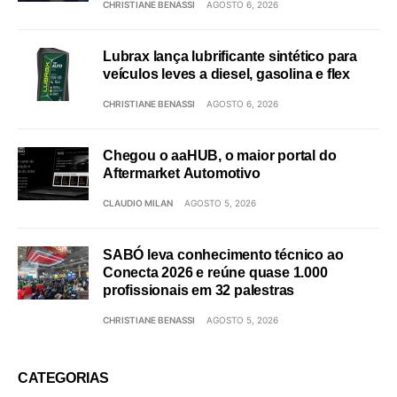
CHRISTIANE BENASSI
AGOSTO 6, 2026
Lubrax lança lubrificante sintético para
veículos leves a diesel, gasolina e flex
CHRISTIANE BENASSI
AGOSTO 6, 2026
Chegou o aaHUB, o maior portal do
Aftermarket Automotivo
CLAUDIO MILAN
AGOSTO 5, 2026
SABÓ leva conhecimento técnico ao
Conecta 2026 e reúne quase 1.000
profissionais em 32 palestras
CHRISTIANE BENASSI
AGOSTO 5, 2026
CATEGORIAS