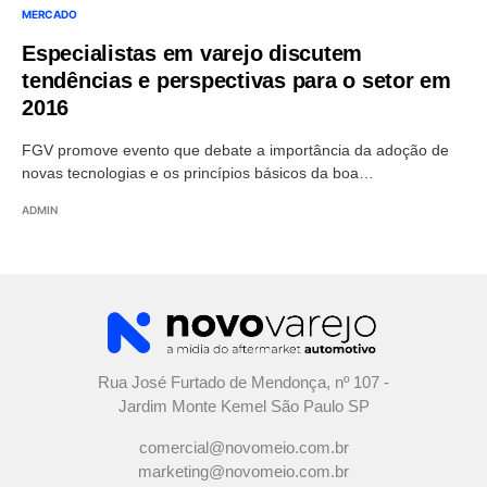
MERCADO
Especialistas em varejo discutem
tendências e perspectivas para o setor em
2016
FGV promove evento que debate a importância da adoção de
novas tecnologias e os princípios básicos da boa…
ADMIN
Rua José Furtado de Mendonça, nº 107 -
Jardim Monte Kemel São Paulo SP
comercial@novomeio.com.br
marketing@novomeio.com.br