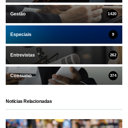
Gestão
1420
Especiais
9
Entrevistas
262
Consumo
374
Notícias Relacionadas