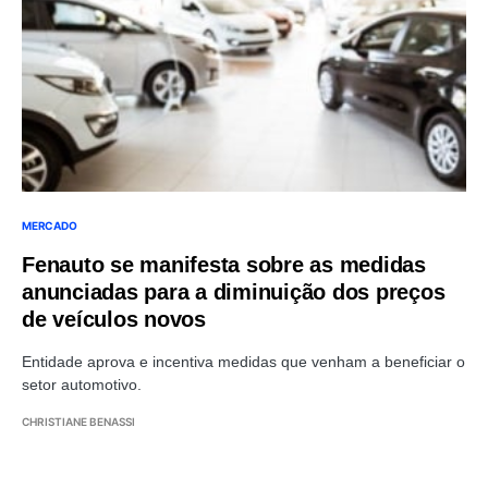
MERCADO
Fenauto se manifesta sobre as medidas
anunciadas para a diminuição dos preços
de veículos novos
Entidade aprova e incentiva medidas que venham a beneficiar o
setor automotivo.
CHRISTIANE BENASSI